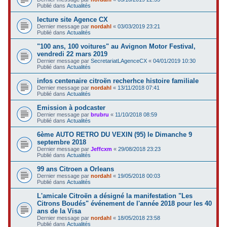
Publié dans
Actualités
lecture site Agence CX
Dernier message par
nordahl
«
03/03/2019 23:21
Publié dans
Actualités
"100 ans, 100 voitures" au Avignon Motor Festival,
vendredi 22 mars 2019
Dernier message par
SecretariatLAgenceCX
«
04/01/2019 10:30
Publié dans
Actualités
infos centenaire citroën recherhce histoire familiale
Dernier message par
nordahl
«
13/11/2018 07:41
Publié dans
Actualités
Emission à podcaster
Dernier message par
brubru
«
11/10/2018 08:59
Publié dans
Actualités
6ème AUTO RETRO DU VEXIN (95) le Dimanche 9
septembre 2018
Dernier message par
Jeffcxm
«
29/08/2018 23:23
Publié dans
Actualités
99 ans Citroen a Orleans
Dernier message par
nordahl
«
19/05/2018 00:03
Publié dans
Actualités
L'amicale Citroën a désigné la manifestation "Les
Citrons Boudés" événement de l'année 2018 pour les 40
ans de la Visa
Dernier message par
nordahl
«
18/05/2018 23:58
Publié dans
Actualités