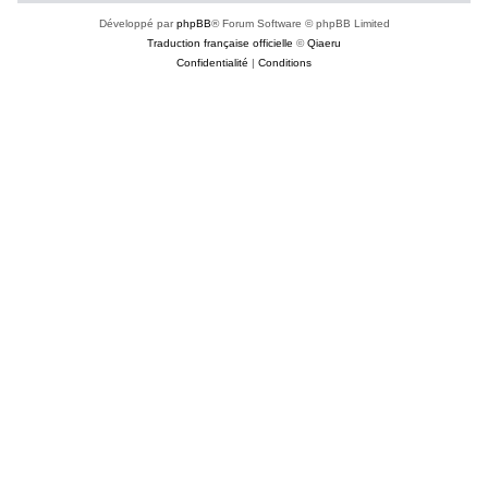
Développé par
phpBB
® Forum Software © phpBB Limited
Traduction française officielle
©
Qiaeru
Confidentialité
|
Conditions