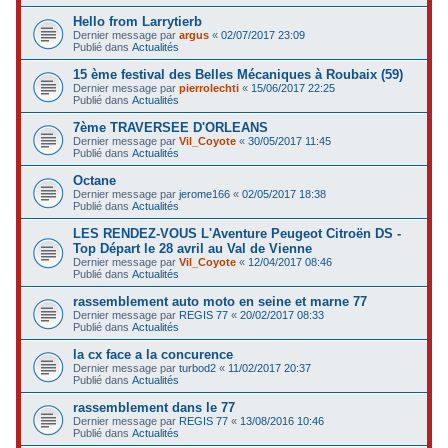
Hello from Larrytierb
Dernier message par
argus
«
02/07/2017 23:09
Publié dans
Actualités
15 ème festival des Belles Mécaniques à Roubaix (59)
Dernier message par
pierrolechti
«
15/06/2017 22:25
Publié dans
Actualités
7ème TRAVERSEE D'ORLEANS
Dernier message par
Vil_Coyote
«
30/05/2017 11:45
Publié dans
Actualités
Octane
Dernier message par
jerome166
«
02/05/2017 18:38
Publié dans
Actualités
LES RENDEZ-VOUS L'Aventure Peugeot Citroën DS -
Top Départ le 28 avril au Val de Vienne
Dernier message par
Vil_Coyote
«
12/04/2017 08:46
Publié dans
Actualités
rassemblement auto moto en seine et marne 77
Dernier message par
REGIS 77
«
20/02/2017 08:33
Publié dans
Actualités
la cx face a la concurence
Dernier message par
turbod2
«
11/02/2017 20:37
Publié dans
Actualités
rassemblement dans le 77
Dernier message par
REGIS 77
«
13/08/2016 10:46
Publié dans
Actualités