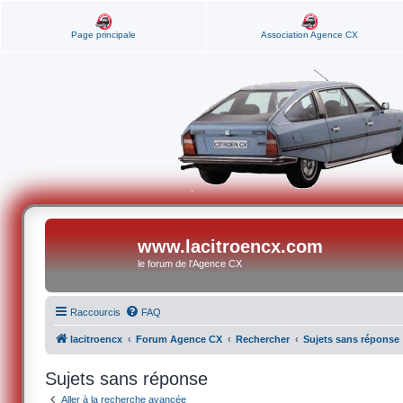
Page principale
Association Agence CX
www.lacitroencx.com
le forum de l'Agence CX
Raccourcis
FAQ
lacitroencx
Forum Agence CX
Rechercher
Sujets sans réponse
Sujets sans réponse
Aller à la recherche avancée