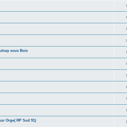
Aulnay sous Bois
sur Orge( RP Sud 91)