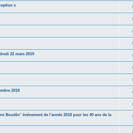
ception x
ndredi 22 mars 2019
embre 2018
rons Boudés" événement de l'année 2018 pour les 40 ans de la