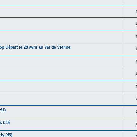
 Départ le 28 avril au Val de Vienne
91)
s (35)
ly (45)