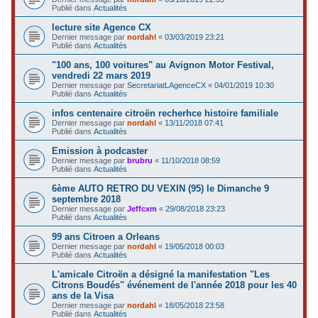
Publié dans
Actualités
lecture site Agence CX
Dernier message par
nordahl
«
03/03/2019 23:21
Publié dans
Actualités
"100 ans, 100 voitures" au Avignon Motor Festival,
vendredi 22 mars 2019
Dernier message par
SecretariatLAgenceCX
«
04/01/2019 10:30
Publié dans
Actualités
infos centenaire citroën recherhce histoire familiale
Dernier message par
nordahl
«
13/11/2018 07:41
Publié dans
Actualités
Emission à podcaster
Dernier message par
brubru
«
11/10/2018 08:59
Publié dans
Actualités
6ème AUTO RETRO DU VEXIN (95) le Dimanche 9
septembre 2018
Dernier message par
Jeffcxm
«
29/08/2018 23:23
Publié dans
Actualités
99 ans Citroen a Orleans
Dernier message par
nordahl
«
19/05/2018 00:03
Publié dans
Actualités
L'amicale Citroën a désigné la manifestation "Les
Citrons Boudés" événement de l'année 2018 pour les 40
ans de la Visa
Dernier message par
nordahl
«
18/05/2018 23:58
Publié dans
Actualités