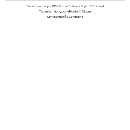
Développé par
phpBB
® Forum Software © phpBB Limited
Traduction française officielle
©
Qiaeru
Confidentialité
|
Conditions