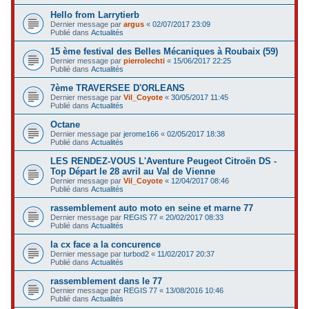
Hello from Larrytierb
Dernier message par
argus
«
02/07/2017 23:09
Publié dans
Actualités
15 ème festival des Belles Mécaniques à Roubaix (59)
Dernier message par
pierrolechti
«
15/06/2017 22:25
Publié dans
Actualités
7ème TRAVERSEE D'ORLEANS
Dernier message par
Vil_Coyote
«
30/05/2017 11:45
Publié dans
Actualités
Octane
Dernier message par
jerome166
«
02/05/2017 18:38
Publié dans
Actualités
LES RENDEZ-VOUS L'Aventure Peugeot Citroën DS -
Top Départ le 28 avril au Val de Vienne
Dernier message par
Vil_Coyote
«
12/04/2017 08:46
Publié dans
Actualités
rassemblement auto moto en seine et marne 77
Dernier message par
REGIS 77
«
20/02/2017 08:33
Publié dans
Actualités
la cx face a la concurence
Dernier message par
turbod2
«
11/02/2017 20:37
Publié dans
Actualités
rassemblement dans le 77
Dernier message par
REGIS 77
«
13/08/2016 10:46
Publié dans
Actualités