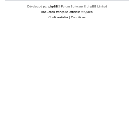
Développé par
phpBB
® Forum Software © phpBB Limited
Traduction française officielle
©
Qiaeru
Confidentialité
|
Conditions