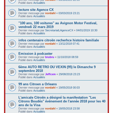
Publié dans
Actualités
lecture site Agence CX
Dernier message par
nordahl
«
03/03/2019 23:21
Publié dans
Actualités
"100 ans, 100 voitures" au Avignon Motor Festival,
vendredi 22 mars 2019
Dernier message par
SecretariatLAgenceCX
«
04/01/2019 10:30
Publié dans
Actualités
infos centenaire citroën recherhce histoire familiale
Dernier message par
nordahl
«
13/11/2018 07:41
Publié dans
Actualités
Emission à podcaster
Dernier message par
brubru
«
11/10/2018 08:59
Publié dans
Actualités
6ème AUTO RETRO DU VEXIN (95) le Dimanche 9
septembre 2018
Dernier message par
Jeffcxm
«
29/08/2018 23:23
Publié dans
Actualités
99 ans Citroen a Orleans
Dernier message par
nordahl
«
19/05/2018 00:03
Publié dans
Actualités
L'amicale Citroën a désigné la manifestation "Les
Citrons Boudés" événement de l'année 2018 pour les 40
ans de la Visa
Dernier message par
nordahl
«
18/05/2018 23:58
Publié dans
Actualités