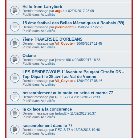
Hello from Larrytierb
Dernier message par
argus
«
02/07/2017 23:09
Publié dans
Actualités
15 ème festival des Belles Mécaniques à Roubaix (59)
Dernier message par
pierrolechti
«
15/06/2017 22:25
Publié dans
Actualités
7ème TRAVERSEE D'ORLEANS
Dernier message par
Vil_Coyote
«
30/05/2017 11:45
Publié dans
Actualités
Octane
Dernier message par
jerome166
«
02/05/2017 18:38
Publié dans
Actualités
LES RENDEZ-VOUS L'Aventure Peugeot Citroën DS -
Top Départ le 28 avril au Val de Vienne
Dernier message par
Vil_Coyote
«
12/04/2017 08:46
Publié dans
Actualités
rassemblement auto moto en seine et marne 77
Dernier message par
REGIS 77
«
20/02/2017 08:33
Publié dans
Actualités
la cx face a la concurence
Dernier message par
turbod2
«
11/02/2017 20:37
Publié dans
Actualités
rassemblement dans le 77
Dernier message par
REGIS 77
«
13/08/2016 10:46
Publié dans
Actualités