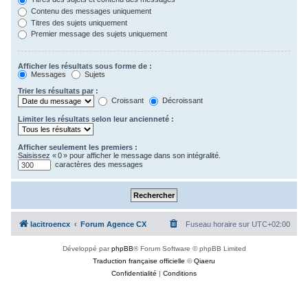
Contenu des messages uniquement
Titres des sujets uniquement
Premier message des sujets uniquement
Afficher les résultats sous forme de :
Messages
Sujets
Trier les résultats par :
Croissant
Décroissant
Limiter les résultats selon leur ancienneté :
Afficher seulement les premiers :
Saisissez « 0 » pour afficher le message dans son intégralité.
caractères des messages
lacitroencx
Forum Agence CX
Fuseau horaire sur
UTC+02:00
Développé par
phpBB
® Forum Software © phpBB Limited
Traduction française officielle
©
Qiaeru
Confidentialité
|
Conditions