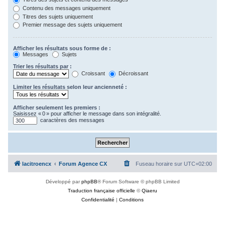
Contenu des messages uniquement
Titres des sujets uniquement
Premier message des sujets uniquement
Afficher les résultats sous forme de :
Messages
Sujets
Trier les résultats par :
Croissant
Décroissant
Limiter les résultats selon leur ancienneté :
Afficher seulement les premiers :
Saisissez « 0 » pour afficher le message dans son intégralité.
caractères des messages
lacitroencx
Forum Agence CX
Fuseau horaire sur
UTC+02:00
Développé par
phpBB
® Forum Software © phpBB Limited
Traduction française officielle
©
Qiaeru
Confidentialité
|
Conditions