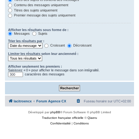
Contenu des messages uniquement
Titres des sujets uniquement
Premier message des sujets uniquement
Afficher les résultats sous forme de :
Messages
Sujets
Trier les résultats par :
Croissant
Décroissant
Limiter les résultats selon leur ancienneté :
Afficher seulement les premiers :
Saisissez « 0 » pour afficher le message dans son intégralité.
caractères des messages
lacitroencx
Forum Agence CX
Fuseau horaire sur
UTC+02:00
Développé par
phpBB
® Forum Software © phpBB Limited
Traduction française officielle
©
Qiaeru
Confidentialité
|
Conditions