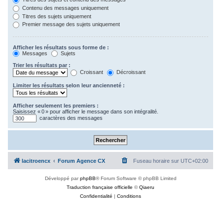
Contenu des messages uniquement
Titres des sujets uniquement
Premier message des sujets uniquement
Afficher les résultats sous forme de :
Messages
Sujets
Trier les résultats par :
Croissant
Décroissant
Limiter les résultats selon leur ancienneté :
Afficher seulement les premiers :
Saisissez « 0 » pour afficher le message dans son intégralité.
caractères des messages
lacitroencx
Forum Agence CX
Fuseau horaire sur
UTC+02:00
Développé par
phpBB
® Forum Software © phpBB Limited
Traduction française officielle
©
Qiaeru
Confidentialité
|
Conditions