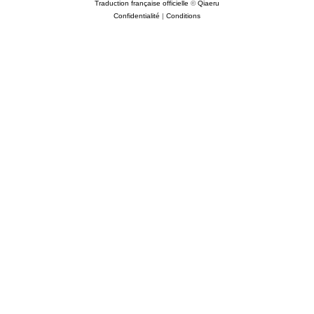
Traduction française officielle
©
Qiaeru
Confidentialité
|
Conditions