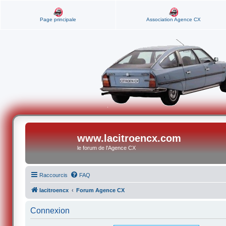
Page principale
Association Agence CX
www.lacitroencx.com
le forum de l'Agence CX
Raccourcis
FAQ
lacitroencx
Forum Agence CX
Connexion