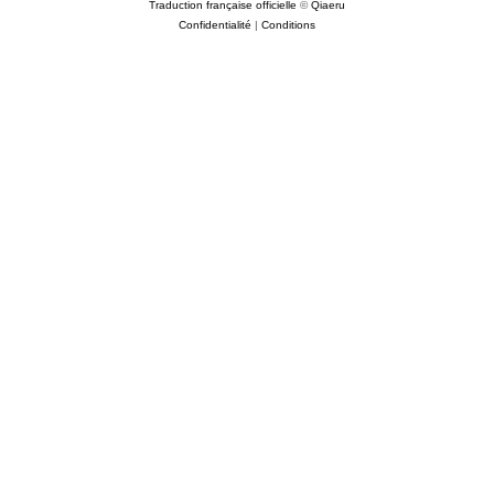
Traduction française officielle
©
Qiaeru
Confidentialité
|
Conditions