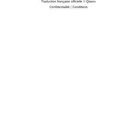
Traduction française officielle
©
Qiaeru
Confidentialité
|
Conditions