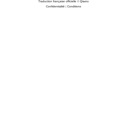
Traduction française officielle
©
Qiaeru
Confidentialité
|
Conditions