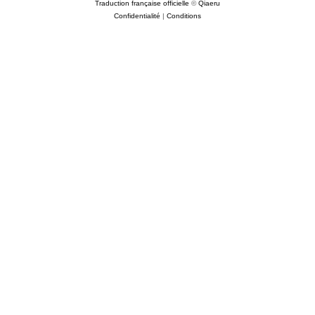
Traduction française officielle
©
Qiaeru
Confidentialité
|
Conditions