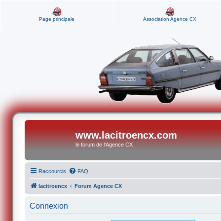
Page principale
Association Agence CX
www.lacitroencx.com
le forum de l'Agence CX
Raccourcis
FAQ
lacitroencx
Forum Agence CX
Connexion