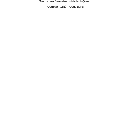
Traduction française officielle
©
Qiaeru
Confidentialité
|
Conditions