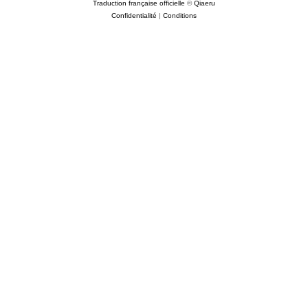
Traduction française officielle
©
Qiaeru
Confidentialité
|
Conditions