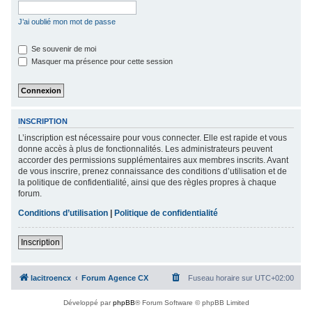
c
J’ai oublié mon mot de passe
h
e
Se souvenir de moi
Masquer ma présence pour cette session
r
INSCRIPTION
L’inscription est nécessaire pour vous connecter. Elle est rapide et vous
donne accès à plus de fonctionnalités. Les administrateurs peuvent
accorder des permissions supplémentaires aux membres inscrits. Avant
de vous inscrire, prenez connaissance des conditions d’utilisation et de
la politique de confidentialité, ainsi que des règles propres à chaque
forum.
Conditions d’utilisation
|
Politique de confidentialité
Inscription
lacitroencx
Forum Agence CX
Fuseau horaire sur
UTC+02:00
Développé par
phpBB
® Forum Software © phpBB Limited