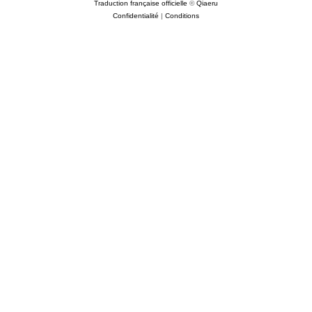
Traduction française officielle
©
Qiaeru
Confidentialité
|
Conditions