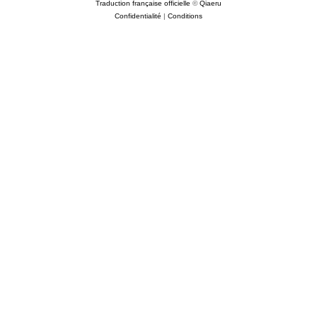
Traduction française officielle
©
Qiaeru
Confidentialité
|
Conditions