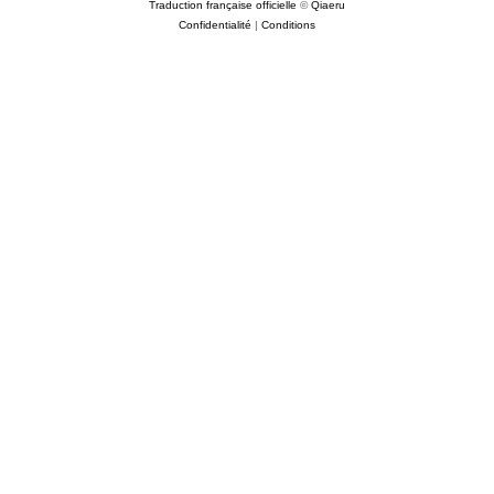
Traduction française officielle
©
Qiaeru
Confidentialité
|
Conditions