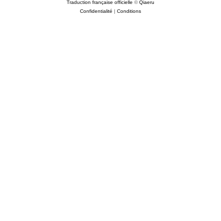
Traduction française officielle
©
Qiaeru
Confidentialité
|
Conditions