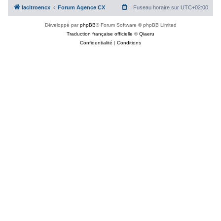
lacitroencx
Forum Agence CX
Fuseau horaire sur
UTC+02:00
Développé par
phpBB
® Forum Software © phpBB Limited
Traduction française officielle
©
Qiaeru
Confidentialité
|
Conditions