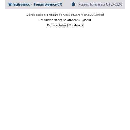
lacitroencx
Forum Agence CX
Fuseau horaire sur
UTC+02:00
Développé par
phpBB
® Forum Software © phpBB Limited
Traduction française officielle
©
Qiaeru
Confidentialité
|
Conditions