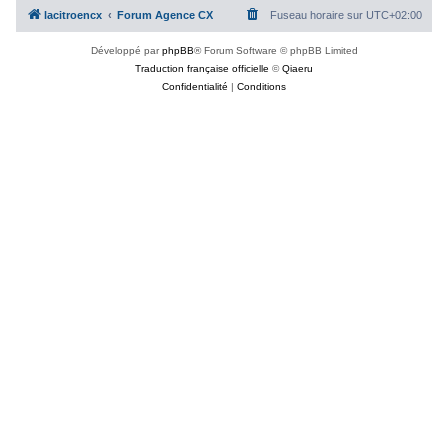
lacitroencx
Forum Agence CX
Fuseau horaire sur
UTC+02:00
Développé par
phpBB
® Forum Software © phpBB Limited
Traduction française officielle
©
Qiaeru
Confidentialité
|
Conditions