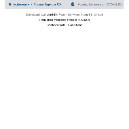
lacitroencx
Forum Agence CX
Fuseau horaire sur
UTC+02:00
Développé par
phpBB
® Forum Software © phpBB Limited
Traduction française officielle
©
Qiaeru
Confidentialité
|
Conditions