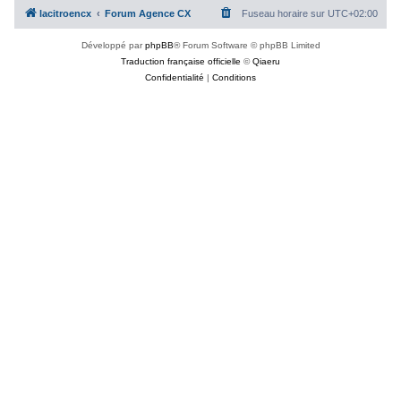
lacitroencx
Forum Agence CX
Fuseau horaire sur
UTC+02:00
Développé par
phpBB
® Forum Software © phpBB Limited
Traduction française officielle
©
Qiaeru
Confidentialité
|
Conditions