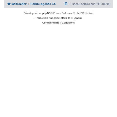
lacitroencx
Forum Agence CX
Fuseau horaire sur
UTC+02:00
Développé par
phpBB
® Forum Software © phpBB Limited
Traduction française officielle
©
Qiaeru
Confidentialité
|
Conditions