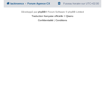
lacitroencx
Forum Agence CX
Fuseau horaire sur
UTC+02:00
Développé par
phpBB
® Forum Software © phpBB Limited
Traduction française officielle
©
Qiaeru
Confidentialité
|
Conditions