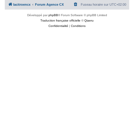
lacitroencx
Forum Agence CX
Fuseau horaire sur
UTC+02:00
Développé par
phpBB
® Forum Software © phpBB Limited
Traduction française officielle
©
Qiaeru
Confidentialité
|
Conditions