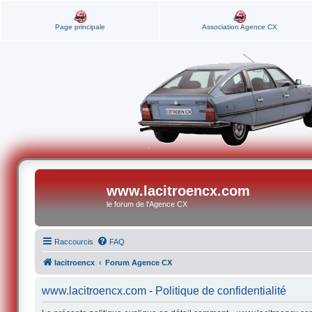
Page principale
Association Agence CX
www.lacitroencx.com
le forum de l'Agence CX
Raccourcis
FAQ
lacitroencx
Forum Agence CX
www.lacitroencx.com - Politique de confidentialité