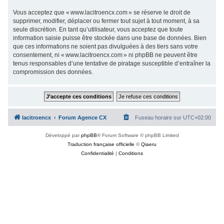
Vous acceptez que « www.lacitroencx.com » se réserve le droit de
supprimer, modifier, déplacer ou fermer tout sujet à tout moment, à sa
seule discrétion. En tant qu’utilisateur, vous acceptez que toute
information saisie puisse être stockée dans une base de données. Bien
que ces informations ne soient pas divulguées à des tiers sans votre
consentement, ni « www.lacitroencx.com » ni phpBB ne peuvent être
tenus responsables d’une tentative de piratage susceptible d’entraîner la
compromission des données.
lacitroencx
Forum Agence CX
Fuseau horaire sur
UTC+02:00
Développé par
phpBB
® Forum Software © phpBB Limited
Traduction française officielle
©
Qiaeru
Confidentialité
|
Conditions