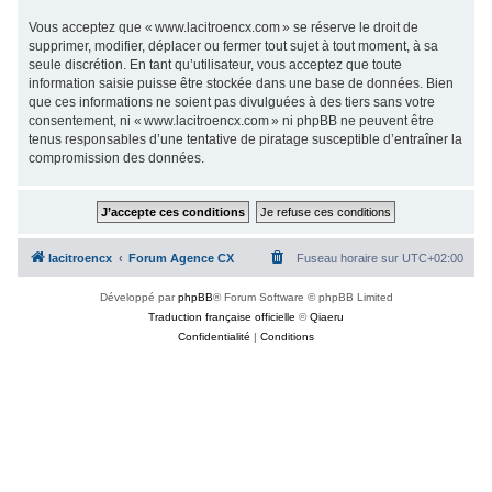
Vous acceptez que « www.lacitroencx.com » se réserve le droit de
supprimer, modifier, déplacer ou fermer tout sujet à tout moment, à sa
seule discrétion. En tant qu’utilisateur, vous acceptez que toute
information saisie puisse être stockée dans une base de données. Bien
que ces informations ne soient pas divulguées à des tiers sans votre
consentement, ni « www.lacitroencx.com » ni phpBB ne peuvent être
tenus responsables d’une tentative de piratage susceptible d’entraîner la
compromission des données.
lacitroencx
Forum Agence CX
Fuseau horaire sur
UTC+02:00
Développé par
phpBB
® Forum Software © phpBB Limited
Traduction française officielle
©
Qiaeru
Confidentialité
|
Conditions