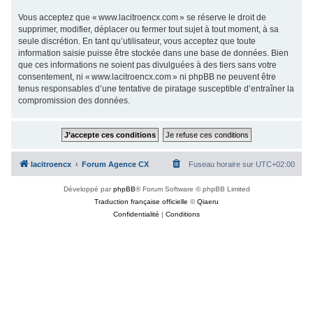
Vous acceptez que « www.lacitroencx.com » se réserve le droit de
supprimer, modifier, déplacer ou fermer tout sujet à tout moment, à sa
seule discrétion. En tant qu’utilisateur, vous acceptez que toute
information saisie puisse être stockée dans une base de données. Bien
que ces informations ne soient pas divulguées à des tiers sans votre
consentement, ni « www.lacitroencx.com » ni phpBB ne peuvent être
tenus responsables d’une tentative de piratage susceptible d’entraîner la
compromission des données.
lacitroencx
Forum Agence CX
Fuseau horaire sur
UTC+02:00
Développé par
phpBB
® Forum Software © phpBB Limited
Traduction française officielle
©
Qiaeru
Confidentialité
|
Conditions