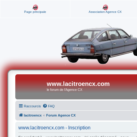
Page principale
Association Agence CX
www.lacitroencx.com
le forum de l'Agence CX
Raccourcis
FAQ
lacitroencx
Forum Agence CX
www.lacitroencx.com - Inscription