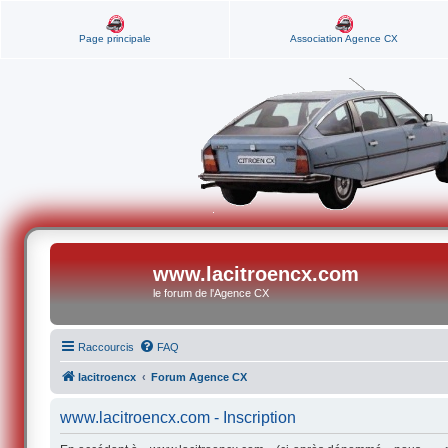
Page principale
Association Agence CX
www.lacitroencx.com
le forum de l'Agence CX
Raccourcis
FAQ
lacitroencx
Forum Agence CX
www.lacitroencx.com - Inscription