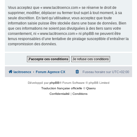
Vous acceptez que « www.lacitroencx.com » se réserve le droit de
supprimer, modifier, déplacer ou fermer tout sujet à tout moment, à sa
seule discrétion. En tant qu’utilisateur, vous acceptez que toute
information saisie puisse être stockée dans une base de données. Bien
que ces informations ne soient pas divulguées à des tiers sans votre
consentement, ni « www.lacitroencx.com » ni phpBB ne peuvent être
tenus responsables d’une tentative de piratage susceptible d’entraîner la
compromission des données.
lacitroencx
Forum Agence CX
Fuseau horaire sur
UTC+02:00
Développé par
phpBB
® Forum Software © phpBB Limited
Traduction française officielle
©
Qiaeru
Confidentialité
|
Conditions