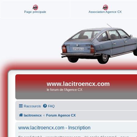
Page principale
Association Agence CX
www.lacitroencx.com
le forum de l'Agence CX
Raccourcis
FAQ
lacitroencx
Forum Agence CX
www.lacitroencx.com - Inscription