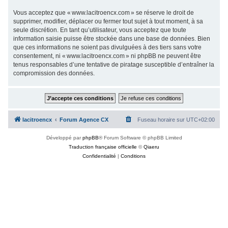
Vous acceptez que « www.lacitroencx.com » se réserve le droit de
supprimer, modifier, déplacer ou fermer tout sujet à tout moment, à sa
seule discrétion. En tant qu’utilisateur, vous acceptez que toute
information saisie puisse être stockée dans une base de données. Bien
que ces informations ne soient pas divulguées à des tiers sans votre
consentement, ni « www.lacitroencx.com » ni phpBB ne peuvent être
tenus responsables d’une tentative de piratage susceptible d’entraîner la
compromission des données.
lacitroencx
Forum Agence CX
Fuseau horaire sur
UTC+02:00
Développé par
phpBB
® Forum Software © phpBB Limited
Traduction française officielle
©
Qiaeru
Confidentialité
|
Conditions