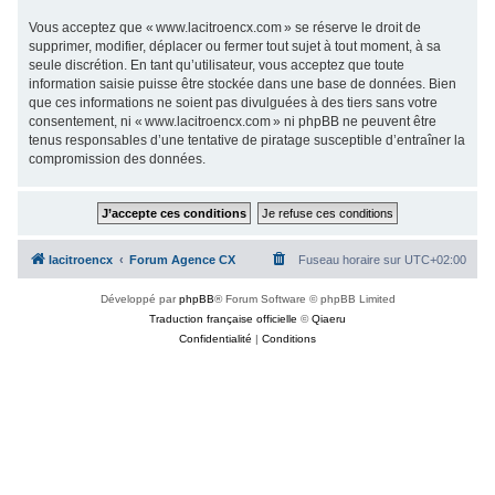
Vous acceptez que « www.lacitroencx.com » se réserve le droit de
supprimer, modifier, déplacer ou fermer tout sujet à tout moment, à sa
seule discrétion. En tant qu’utilisateur, vous acceptez que toute
information saisie puisse être stockée dans une base de données. Bien
que ces informations ne soient pas divulguées à des tiers sans votre
consentement, ni « www.lacitroencx.com » ni phpBB ne peuvent être
tenus responsables d’une tentative de piratage susceptible d’entraîner la
compromission des données.
lacitroencx
Forum Agence CX
Fuseau horaire sur
UTC+02:00
Développé par
phpBB
® Forum Software © phpBB Limited
Traduction française officielle
©
Qiaeru
Confidentialité
|
Conditions