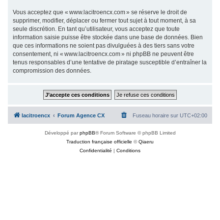
Vous acceptez que « www.lacitroencx.com » se réserve le droit de
supprimer, modifier, déplacer ou fermer tout sujet à tout moment, à sa
seule discrétion. En tant qu’utilisateur, vous acceptez que toute
information saisie puisse être stockée dans une base de données. Bien
que ces informations ne soient pas divulguées à des tiers sans votre
consentement, ni « www.lacitroencx.com » ni phpBB ne peuvent être
tenus responsables d’une tentative de piratage susceptible d’entraîner la
compromission des données.
lacitroencx
Forum Agence CX
Fuseau horaire sur
UTC+02:00
Développé par
phpBB
® Forum Software © phpBB Limited
Traduction française officielle
©
Qiaeru
Confidentialité
|
Conditions