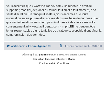
Vous acceptez que « www.lacitroencx.com » se réserve le droit de
supprimer, modifier, déplacer ou fermer tout sujet à tout moment, à sa
seule discrétion. En tant qu’utilisateur, vous acceptez que toute
information saisie puisse être stockée dans une base de données. Bien
que ces informations ne soient pas divulguées à des tiers sans votre
consentement, ni « www.lacitroencx.com » ni phpBB ne peuvent être
tenus responsables d’une tentative de piratage susceptible d’entraîner la
compromission des données.
lacitroencx
Forum Agence CX
Fuseau horaire sur
UTC+02:00
Développé par
phpBB
® Forum Software © phpBB Limited
Traduction française officielle
©
Qiaeru
Confidentialité
|
Conditions