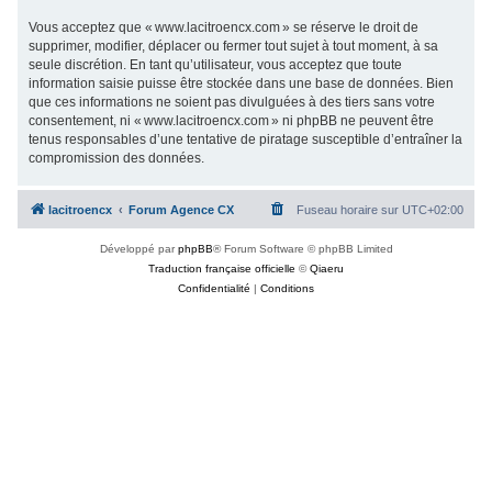
Vous acceptez que « www.lacitroencx.com » se réserve le droit de
supprimer, modifier, déplacer ou fermer tout sujet à tout moment, à sa
seule discrétion. En tant qu’utilisateur, vous acceptez que toute
information saisie puisse être stockée dans une base de données. Bien
que ces informations ne soient pas divulguées à des tiers sans votre
consentement, ni « www.lacitroencx.com » ni phpBB ne peuvent être
tenus responsables d’une tentative de piratage susceptible d’entraîner la
compromission des données.
lacitroencx
Forum Agence CX
Fuseau horaire sur
UTC+02:00
Développé par
phpBB
® Forum Software © phpBB Limited
Traduction française officielle
©
Qiaeru
Confidentialité
|
Conditions