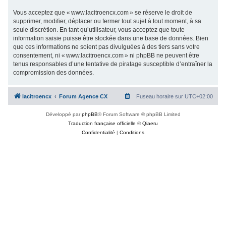
Vous acceptez que « www.lacitroencx.com » se réserve le droit de
supprimer, modifier, déplacer ou fermer tout sujet à tout moment, à sa
seule discrétion. En tant qu’utilisateur, vous acceptez que toute
information saisie puisse être stockée dans une base de données. Bien
que ces informations ne soient pas divulguées à des tiers sans votre
consentement, ni « www.lacitroencx.com » ni phpBB ne peuvent être
tenus responsables d’une tentative de piratage susceptible d’entraîner la
compromission des données.
lacitroencx
Forum Agence CX
Fuseau horaire sur
UTC+02:00
Développé par
phpBB
® Forum Software © phpBB Limited
Traduction française officielle
©
Qiaeru
Confidentialité
|
Conditions