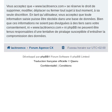
Vous acceptez que « www.lacitroencx.com » se réserve le droit de
supprimer, modifier, déplacer ou fermer tout sujet à tout moment, à sa
seule discrétion. En tant qu’utilisateur, vous acceptez que toute
information saisie puisse être stockée dans une base de données. Bien
que ces informations ne soient pas divulguées à des tiers sans votre
consentement, ni « www.lacitroencx.com » ni phpBB ne peuvent être
tenus responsables d’une tentative de piratage susceptible d’entraîner la
compromission des données.
lacitroencx
Forum Agence CX
Fuseau horaire sur
UTC+02:00
Développé par
phpBB
® Forum Software © phpBB Limited
Traduction française officielle
©
Qiaeru
Confidentialité
|
Conditions