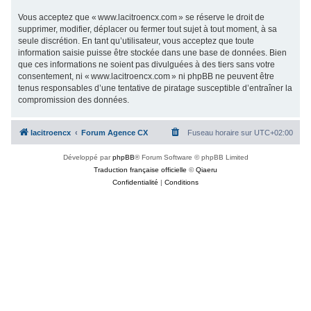
Vous acceptez que « www.lacitroencx.com » se réserve le droit de
supprimer, modifier, déplacer ou fermer tout sujet à tout moment, à sa
seule discrétion. En tant qu’utilisateur, vous acceptez que toute
information saisie puisse être stockée dans une base de données. Bien
que ces informations ne soient pas divulguées à des tiers sans votre
consentement, ni « www.lacitroencx.com » ni phpBB ne peuvent être
tenus responsables d’une tentative de piratage susceptible d’entraîner la
compromission des données.
lacitroencx
Forum Agence CX
Fuseau horaire sur
UTC+02:00
Développé par
phpBB
® Forum Software © phpBB Limited
Traduction française officielle
©
Qiaeru
Confidentialité
|
Conditions