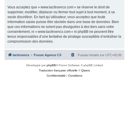
Vous acceptez que « www.lacitroencx.com » se réserve le droit de
supprimer, modifier, déplacer ou fermer tout sujet à tout moment, à sa
seule discrétion. En tant qu’utilisateur, vous acceptez que toute
information saisie puisse être stockée dans une base de données. Bien
que ces informations ne soient pas divulguées à des tiers sans votre
consentement, ni « www.lacitroencx.com » ni phpBB ne peuvent être
tenus responsables d’une tentative de piratage susceptible d’entraîner la
compromission des données.
lacitroencx
Forum Agence CX
Fuseau horaire sur
UTC+02:00
Développé par
phpBB
® Forum Software © phpBB Limited
Traduction française officielle
©
Qiaeru
Confidentialité
|
Conditions