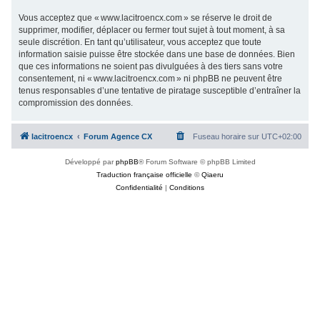
Vous acceptez que « www.lacitroencx.com » se réserve le droit de
supprimer, modifier, déplacer ou fermer tout sujet à tout moment, à sa
seule discrétion. En tant qu’utilisateur, vous acceptez que toute
information saisie puisse être stockée dans une base de données. Bien
que ces informations ne soient pas divulguées à des tiers sans votre
consentement, ni « www.lacitroencx.com » ni phpBB ne peuvent être
tenus responsables d’une tentative de piratage susceptible d’entraîner la
compromission des données.
lacitroencx
Forum Agence CX
Fuseau horaire sur
UTC+02:00
Développé par
phpBB
® Forum Software © phpBB Limited
Traduction française officielle
©
Qiaeru
Confidentialité
|
Conditions