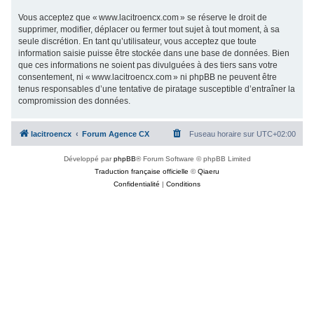
Vous acceptez que « www.lacitroencx.com » se réserve le droit de
supprimer, modifier, déplacer ou fermer tout sujet à tout moment, à sa
seule discrétion. En tant qu’utilisateur, vous acceptez que toute
information saisie puisse être stockée dans une base de données. Bien
que ces informations ne soient pas divulguées à des tiers sans votre
consentement, ni « www.lacitroencx.com » ni phpBB ne peuvent être
tenus responsables d’une tentative de piratage susceptible d’entraîner la
compromission des données.
lacitroencx
Forum Agence CX
Fuseau horaire sur
UTC+02:00
Développé par
phpBB
® Forum Software © phpBB Limited
Traduction française officielle
©
Qiaeru
Confidentialité
|
Conditions