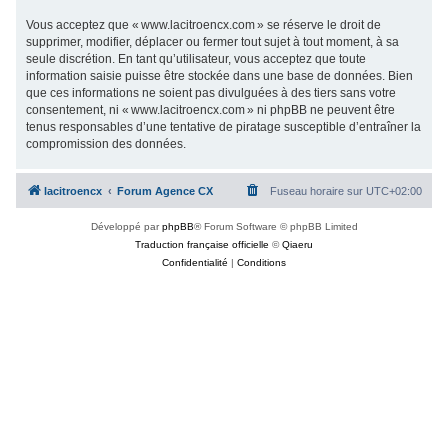
Vous acceptez que « www.lacitroencx.com » se réserve le droit de
supprimer, modifier, déplacer ou fermer tout sujet à tout moment, à sa
seule discrétion. En tant qu’utilisateur, vous acceptez que toute
information saisie puisse être stockée dans une base de données. Bien
que ces informations ne soient pas divulguées à des tiers sans votre
consentement, ni « www.lacitroencx.com » ni phpBB ne peuvent être
tenus responsables d’une tentative de piratage susceptible d’entraîner la
compromission des données.
lacitroencx
Forum Agence CX
Fuseau horaire sur
UTC+02:00
Développé par
phpBB
® Forum Software © phpBB Limited
Traduction française officielle
©
Qiaeru
Confidentialité
|
Conditions