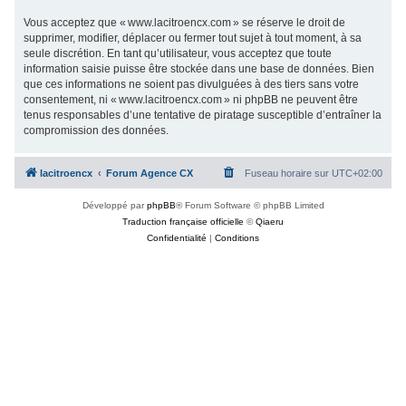
Vous acceptez que « www.lacitroencx.com » se réserve le droit de
supprimer, modifier, déplacer ou fermer tout sujet à tout moment, à sa
seule discrétion. En tant qu’utilisateur, vous acceptez que toute
information saisie puisse être stockée dans une base de données. Bien
que ces informations ne soient pas divulguées à des tiers sans votre
consentement, ni « www.lacitroencx.com » ni phpBB ne peuvent être
tenus responsables d’une tentative de piratage susceptible d’entraîner la
compromission des données.
lacitroencx
Forum Agence CX
Fuseau horaire sur
UTC+02:00
Développé par
phpBB
® Forum Software © phpBB Limited
Traduction française officielle
©
Qiaeru
Confidentialité
|
Conditions